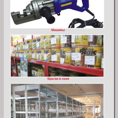
Mашины
Краски и лаки