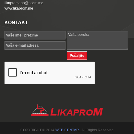
likapromdoo@t-com.me
www.likaprom.me
KONTAKT
COPYRIGHT © 2014
WEB CENTAR.
. All Rights Reserved