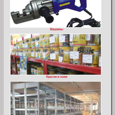
Mашины
Краски и лаки