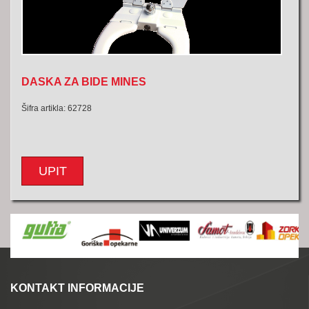
DASKA ZA BIDE MINES
Šifra artikla: 62728
UPIT
KONTAKT INFORMACIJE