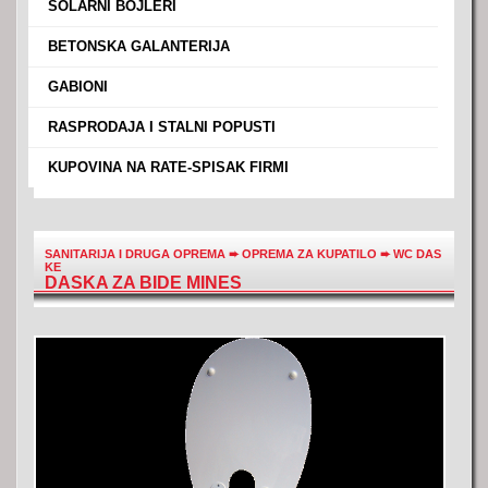
›
SOLARNI BOJLERI
›
BETONSKA GALANTERIJA
›
GABIONI
›
RASPRODAJA I STALNI POPUSTI
›
KUPOVINA NA RATE-SPISAK FIRMI
SANITARIJA I DRUGA OPREMA
➨
OPREMA ZA KUPATILO
➨
WC DAS
KE
DASKA ZA BIDE MINES