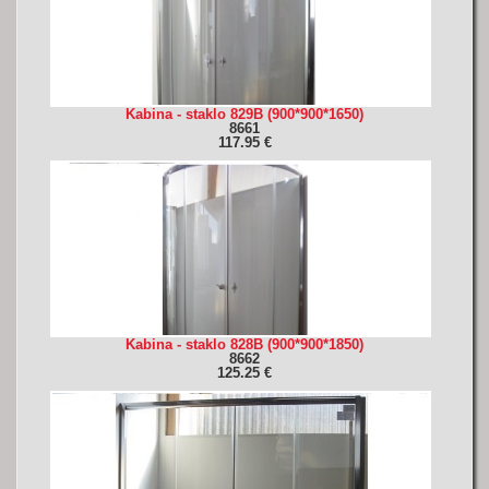
Kabina - staklo 829B (900*900*1650)
8661
117.95 €
Kabina - staklo 828B (900*900*1850)
8662
125.25 €