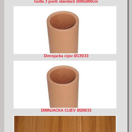
Gutta 3 punti standard 2000x800cm
Dimnjacka cijev Ø135/33
DIMNJACKA CIJEV Ø200/33