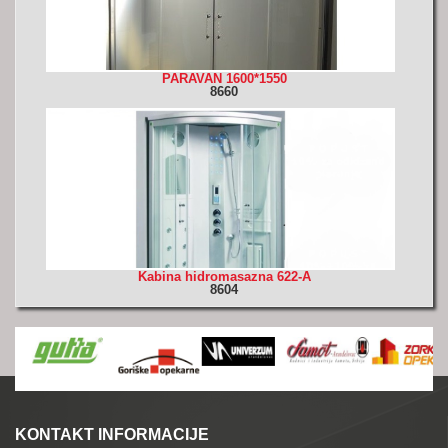
PARAVAN 1600*1550
8660
Kabina hidromasazna 622-A
8604
KONTAKT INFORMACIJE