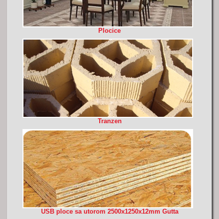
Plocice
Tranzen
USB ploce sa utorom 2500x1250x12mm Gutta