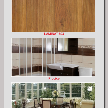
LAMINAT 803
Plocice