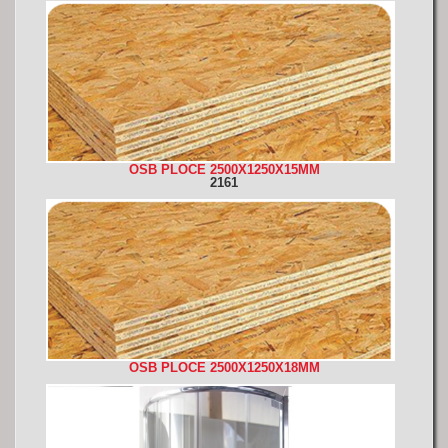
OSB PLOCE 2500X1250X15MM
2161
OSB PLOCE 2500X1250X18MM