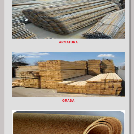
ARMATURA
GRAĐA