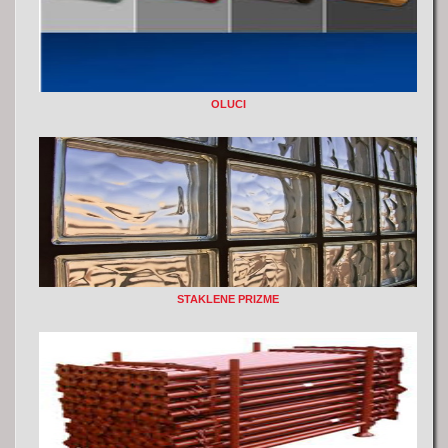
OLUCI
STAKLENE PRIZME