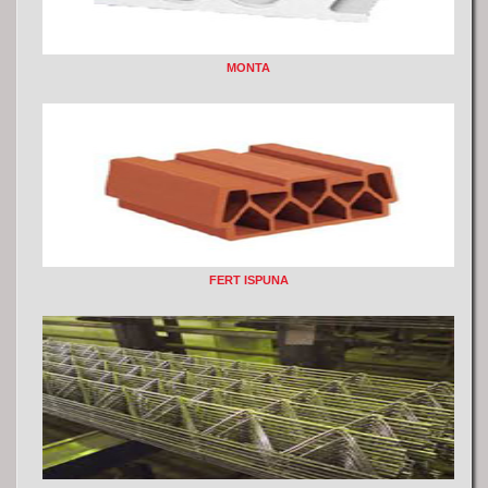
MONTA
FERT ISPUNA