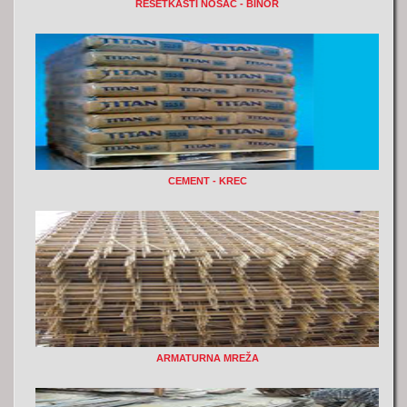
RESETKASTI NOSAC - BINOR
CEMENT - KREC
ARMATURNA MREŽA