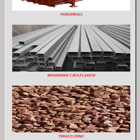
PODUPIRACI
BRAVARSKE CJEVI,FLAHOVI
TERACO ZRNO