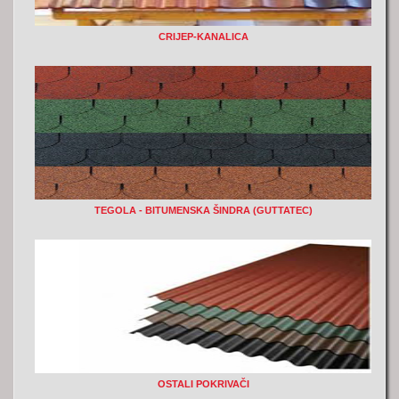
CRIJEP-KANALICA
TEGOLA - BITUMENSKA ŠINDRA (GUTTATEC)
OSTALI POKRIVAČI