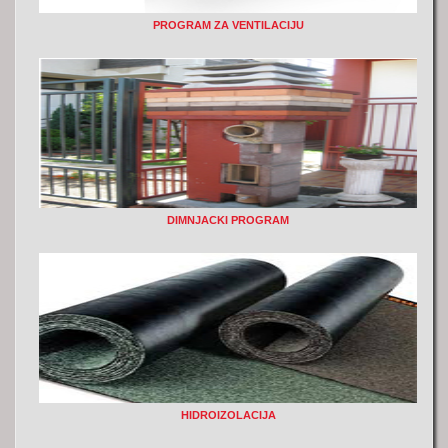
PROGRAM ZA VENTILACIJU
DIMNJACKI PROGRAM
HIDROIZOLACIJA