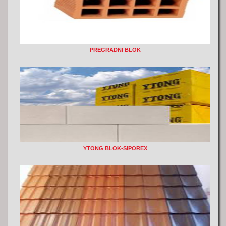
PREGRADNI BLOK
YTONG BLOK-SIPOREX