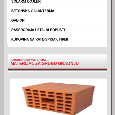
›
SOLARNI BOJLERI
›
BETONSKA GALANTERIJA
›
GABIONI
›
RASPRODAJA I STALNI POPUSTI
›
KUPOVINA NA RATE-SPISAK FIRMI
GRAĐEVINSKI MATERIJAL
MATERIJAL ZA GRUBU GRADNJU