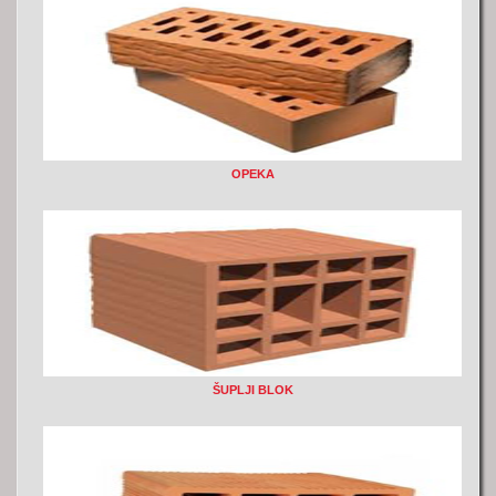
OPEKA
ŠUPLJI BLOK