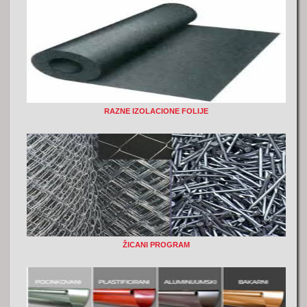
RAZNE IZOLACIONE FOLIJE
ŽICANI PROGRAM