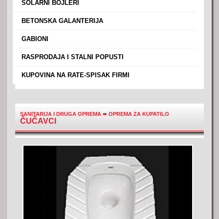
›
SOLARNI BOJLERI
›
BETONSKA GALANTERIJA
›
GABIONI
›
RASPRODAJA I STALNI POPUSTI
›
KUPOVINA NA RATE-SPISAK FIRMI
SANITARIJA I DRUGA OPREMA
➨
OPREMA ZA KUPATILO
ČUČAVCI