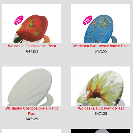
Wc daska Flippo Ivanic Plast
Wc daska Waterworld Ivanic Plast
647113
647155
Wc daska Cordoba bijela Ivanic
Wc daska Tulip Ivanic Plast
Plast
647128
647129