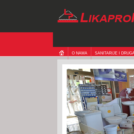
O NAMA
SANITARIJE I DRU