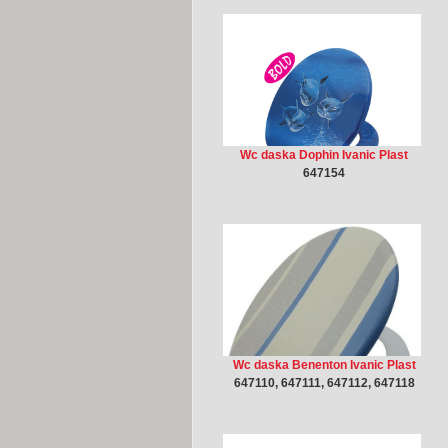
Wc daska Dophin Ivanic Plast
647154
Wc daska Benenton Ivanic Plast
647110, 647111, 647112, 647118