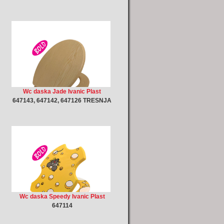
Wc daska Jade Ivanic Plast
647143, 647142, 647126 TRESNJA
Wc daska Speedy Ivanic Plast
647114