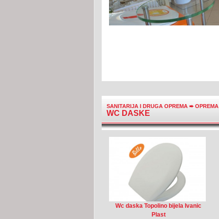
SANITARIJA I DRUGA OPREMA
➨
OPREMA 
WC DASKE
Wc daska Topolino bijela Ivanic
Plast