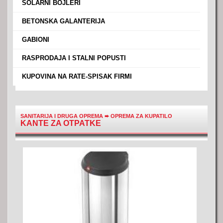
›
SOLARNI BOJLERI
›
BETONSKA GALANTERIJA
›
GABIONI
›
RASPRODAJA I STALNI POPUSTI
›
KUPOVINA NA RATE-SPISAK FIRMI
SANITARIJA I DRUGA OPREMA
➨
OPREMA ZA KUPATILO
KANTE ZA OTPATKE