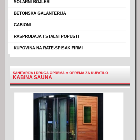
›
SOLARNI BOJLERI
›
BETONSKA GALANTERIJA
›
GABIONI
›
RASPRODAJA I STALNI POPUSTI
›
KUPOVINA NA RATE-SPISAK FIRMI
SANITARIJA I DRUGA OPREMA
➨
OPREMA ZA KUPATILO
KABINA SAUNA