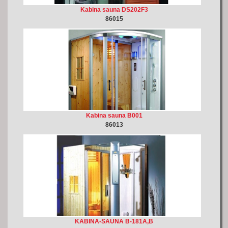
Kabina sauna DS202F3
86015
Kabina sauna B001
86013
KABINA-SAUNA B-181A,B