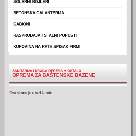
›
SOLARNI BOJLERI
›
BETONSKA GALANTERIJA
›
GABIONI
›
RASPRODAJA I STALNI POPUSTI
›
KUPOVINA NA RATE-SPISAK FIRMI
SANITARIJA I DRUGA OPREMA
➨
OSTALO
OPREMA ZA BAŠTENSKE BAZENE
Ova strana je u fazi izrade.