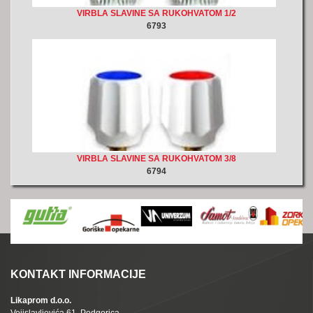
VIRBLA SLAVINE SA RUKOHVATOM 1/2
6793
VIRBLA SLAVINE SA RUKOHVATOM 3/8
6794
KONTAKT INFORMACIJE
Likaprom d.o.o.