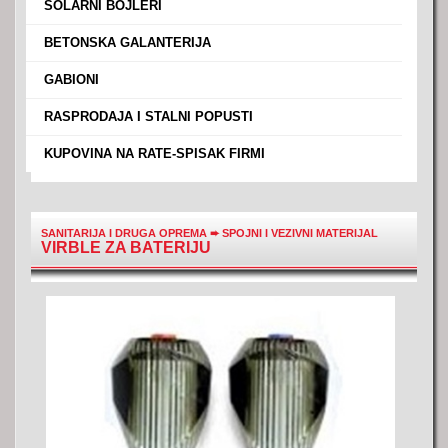
›
SOLARNI BOJLERI
›
BETONSKA GALANTERIJA
›
GABIONI
›
RASPRODAJA I STALNI POPUSTI
›
KUPOVINA NA RATE-SPISAK FIRMI
SANITARIJA I DRUGA OPREMA
➨
SPOJNI I VEZIVNI MATERIJAL
VIRBLE ZA BATERIJU