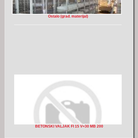
Ostalo (građ. materijal)
BETONSKI VALJAK FI 15 V=30 MB 200