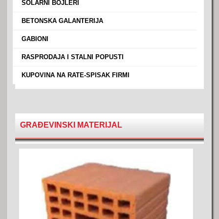
›
SOLARNI BOJLERI
›
BETONSKA GALANTERIJA
›
GABIONI
›
RASPRODAJA I STALNI POPUSTI
›
KUPOVINA NA RATE-SPISAK FIRMI
GRAĐEVINSKI MATERIJAL