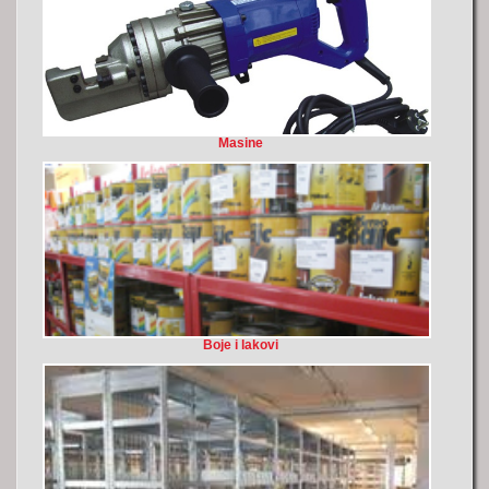
Masine
Boje i lakovi