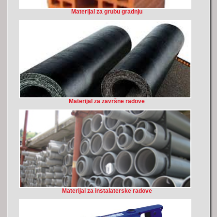
Materijal za grubu gradnju
Materijal za završne radove
Materijal za instalaterske radove