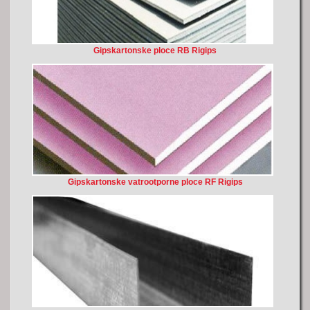
Gipskartonske ploce RB Rigips
Gipskartonske vatrootporne ploce RF Rigips