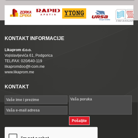
KONTAKT INFORMACIJE
Likaprom d.o.o.
Vojislavljevića 61, Podgorica
TEL/FAX: 020/640-119
likapromdoo@t-com.me
www.likaprom.me
KONTAKT