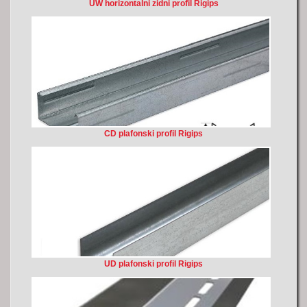
UW horizontalni zidni profil Rigips
CD plafonski profil Rigips
UD plafonski profil Rigips