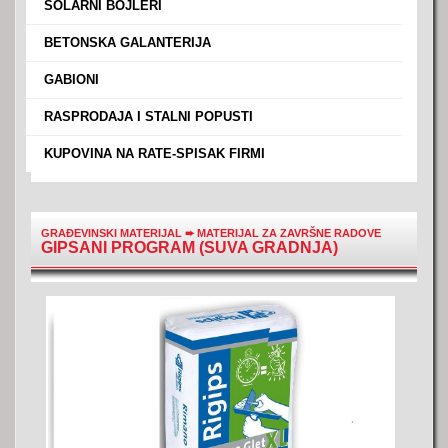
›
SOLARNI BOJLERI
›
BETONSKA GALANTERIJA
›
GABIONI
›
RASPRODAJA I STALNI POPUSTI
›
KUPOVINA NA RATE-SPISAK FIRMI
GRAĐEVINSKI MATERIJAL
➨
MATERIJAL ZA ZAVRŠNE RADOVE
GIPSANI PROGRAM (SUVA GRADNJA)