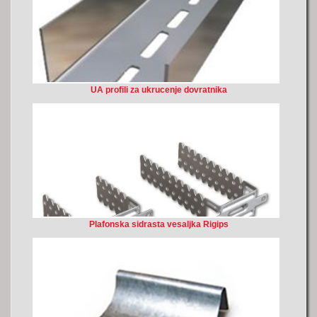
UA profili za ukrucenje dovratnika
Plafonska sidrasta vesaljka Rigips