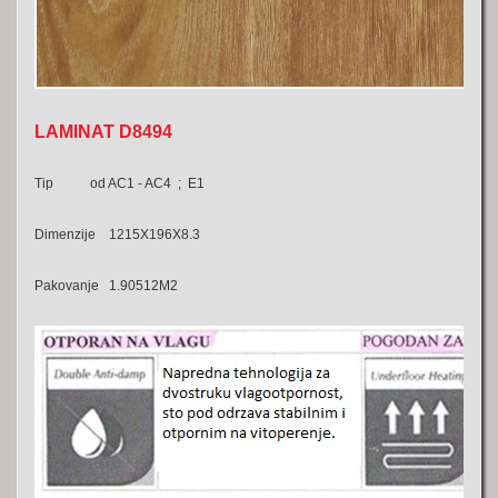
LAMINAT D8494
Tip od AC1 - AC4 ; E1
Dimenzije 1215X196X8.3
Pakovanje 1.90512M2