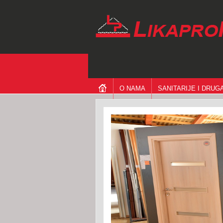
O NAMA
SANITARIJE I DRU