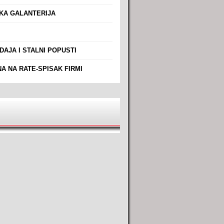
A GALANTERIJA
AJA I STALNI POPUSTI
A NA RATE-SPISAK FIRMI