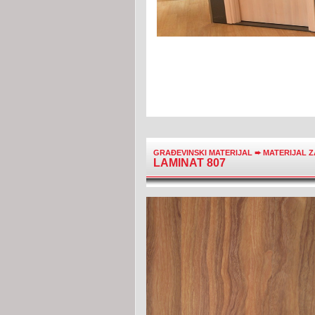
GRAĐEVINSKI MATERIJAL
➨
MATERIJAL 
LAMINAT 807