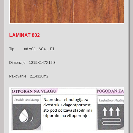
LAMINAT 802
Tip od AC1 - AC4 ; E1
Dimenzije 1215X147X12.3
Pakovanje 2.14326m2