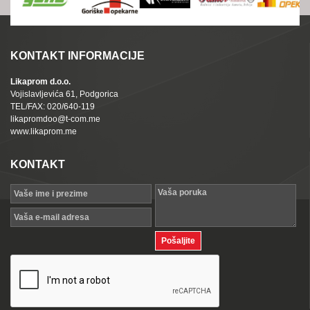
KONTAKT INFORMACIJE
Likaprom d.o.o.
Vojislavljevića 61, Podgorica
TEL/FAX: 020/640-119
likapromdoo@t-com.me
www.likaprom.me
KONTAKT