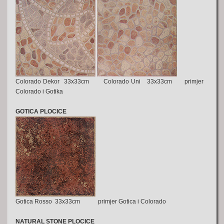
Colorado Dekor 33x33cm Colorado Uni 33x33cm primjer
Colorado i Gotika
GOTICA PLOCICE
Gotica Rosso 33x33cm primjer Gotica i Colorado
NATURAL STONE PLOCICE