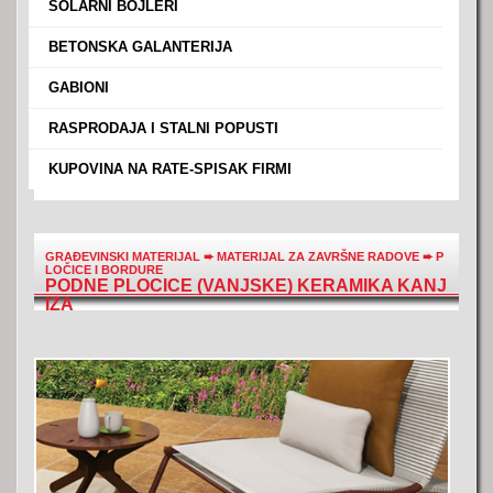
›
SOLARNI BOJLERI
›
BETONSKA GALANTERIJA
›
GABIONI
›
RASPRODAJA I STALNI POPUSTI
›
KUPOVINA NA RATE-SPISAK FIRMI
GRAĐEVINSKI MATERIJAL
➨
MATERIJAL ZA ZAVRŠNE RADOVE
➨
P
LOČICE I BORDURE
PODNE PLOCICE (VANJSKE) KERAMIKA KANJ
IZA