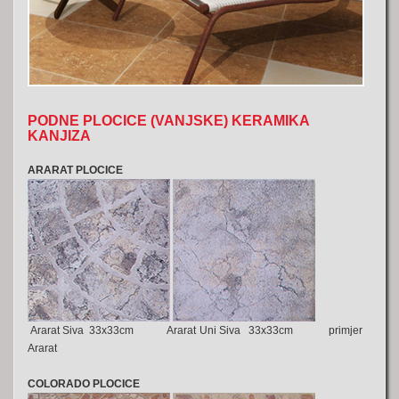
PODNE PLOCICE (VANJSKE) KERAMIKA
KANJIZA
ARARAT PLOCICE
Ararat Siva 33x33cm Ararat Uni Siva 33x33cm primjer
Ararat
COLORADO PLOCICE