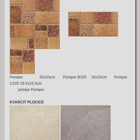
Pompei 33x33cm Pompei B105 16x33cm Pompei
U105 16.5x16.5cm
primjer Pompei
KVARCIT PLOCICE