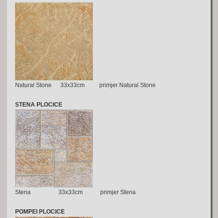
Natural Stone 33x33cm
primjer Natural Stone
STENA PLOCICE
Stena 33x33cm primjer Stena
POMPEI PLOCICE