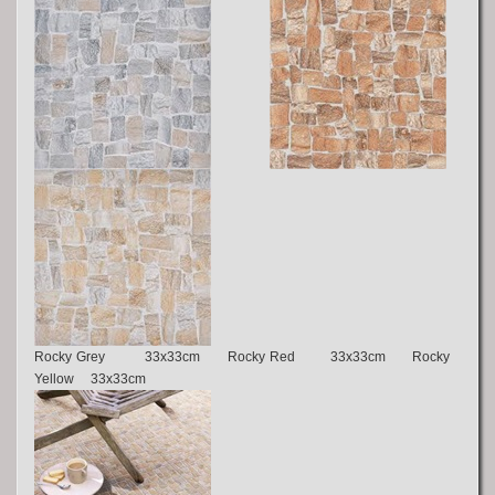
Rocky Grey 33x33cm
Rocky Red
33x33cm Rocky
Yellow 33x33cm