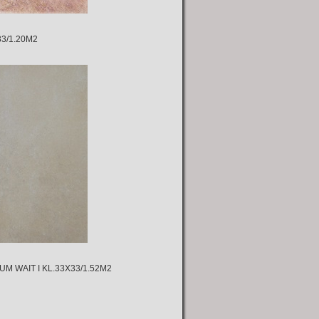
/1.20M2
IT I KL.33X33/1.52M2