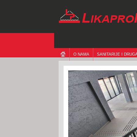
O NAMA
SANITARIJE I DRU