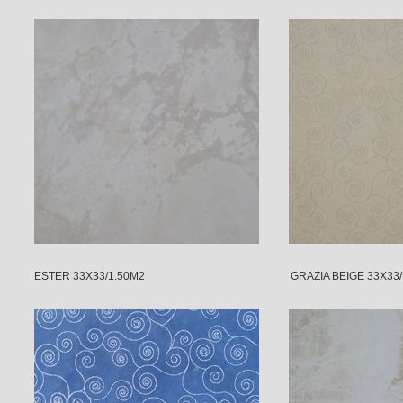
ESTER 33X33/1.50M2 GRAZIA BEIGE 33X33/1