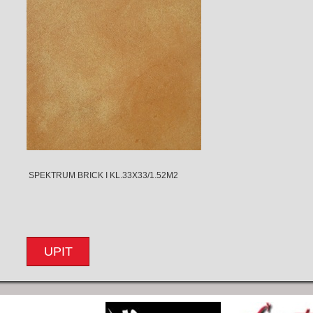
SPEKTRUM BRICK I KL.33X33/1.52M2
UPIT