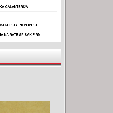
A GALANTERIJA
AJA I STALNI POPUSTI
A NA RATE-SPISAK FIRMI