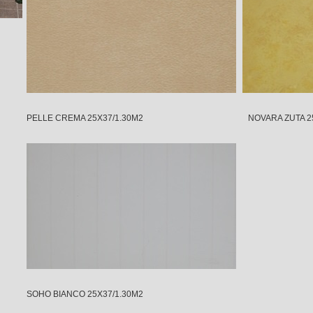
PELLE CREMA 25X37/1.30M2 NOVARA ZUTA 25X3
SOHO BIANCO 25X37/1.30M2