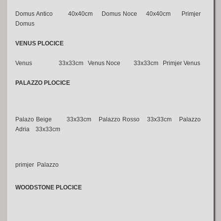
Domus Antico 40x40cm Domus Noce 40x40cm Primjer
Domus
VENUS PLOCICE
Venus 33x33cm Venus Noce 33x33cm Primjer Venus
PALAZZO PLOCICE
Palazo Beige 33x33cm Palazzo Rosso 33x33cm Palazzo
Adria 33x33cm
primjer Palazzo
WOODSTONE PLOCICE