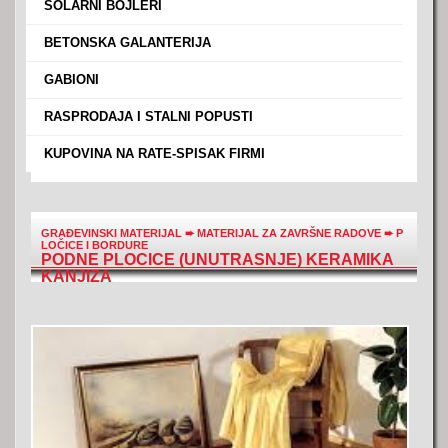
›
SOLARNI BOJLERI
›
BETONSKA GALANTERIJA
›
GABIONI
›
RASPRODAJA I STALNI POPUSTI
›
KUPOVINA NA RATE-SPISAK FIRMI
GRAĐEVINSKI MATERIJAL
➨
MATERIJAL ZA ZAVRŠNE RADOVE
➨
P
LOČICE I BORDURE
PODNE PLOCICE (UNUTRASNJE) KERAMIKA
KANJIZA