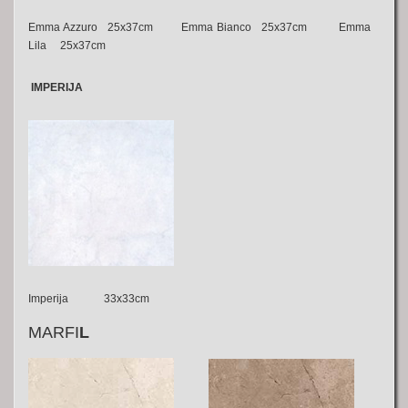
Emma Azzuro 25x37cm Emma Bianco 25x37cm Emma
Lila 25x37cm
IMPERIJA
Imperija 33x33cm
MARFI
L