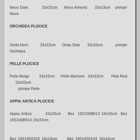
Neox Dark 33x33cm Neox Almond 33x33cm primjer
Neox
ORCHIDEA PLOCICE
Onda Nero 33x33cm Onda Sole 33x33cm primjer
Orchidea
PELLE PLOCICE
Pelle Beige 33x33cm Pelle Marrone 33x33cm Pele Red
33x33cm
primjer Pelle
APPIA ANTICA PLOCICE
Appia Antica 33x33cm Bez 165330B013 16x33cm Bez
165330B014 16x33cm
Bez 1651650103 16x16cm Bez 1651650104 16x16cm