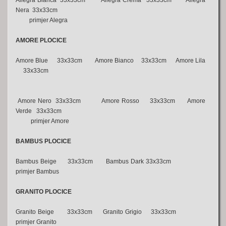
Allegra Bianca 33x33cm Allegra Crema 33x33cm Allegra
Nera 33x33cm
primjer Alegra
AMORE PLOCICE
Amore Blue 33x33cm Amore Bianco 33x33cm Amore Lila
33x33cm
Amore Nero 33x33cm Amore Rosso 33x33cm Amore
Verde 33x33cm
primjer Amore
BAMBUS
PLOCICE
Bambus Beige 33x33cm Bambus Dark 33x33cm
primjer Bambus
GRANITO PLOCICE
Granito Beige 33x33cm Granito Grigio 33x33cm
primjer Granito