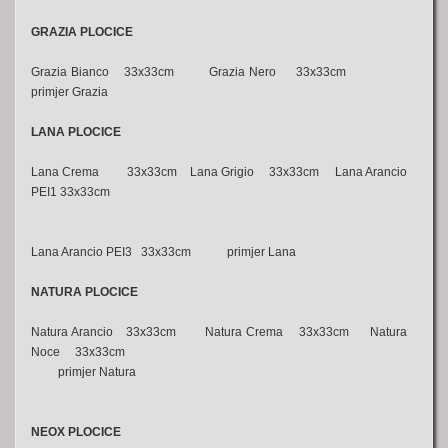
GRAZIA PLOCICE
Grazia Bianco
33x33cm Grazia Nero 33x33cm
primjer Grazia
LANA PLOCICE
Lana Crema 33x33cm Lana Grigio 33x33cm Lana Arancio
PEI1 33x33cm
Lana Arancio PEI3 33x33cm primjer Lana
NATURA PLOCICE
Natura Arancio 33x33cm Natura Crema 33x33cm Natura
Noce 33x33cm
primjer Natura
NEOX
PLOCICE