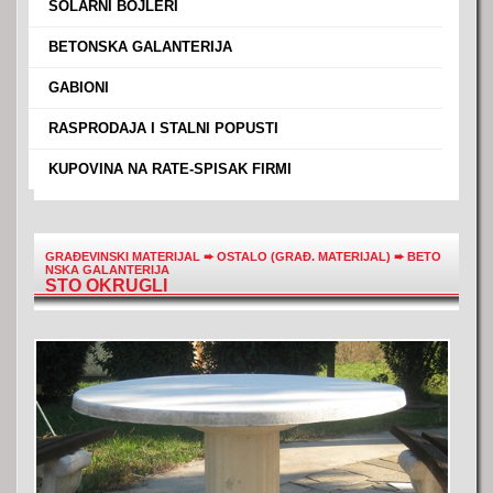
›
SOLARNI BOJLERI
›
BETONSKA GALANTERIJA
›
GABIONI
›
RASPRODAJA I STALNI POPUSTI
›
KUPOVINA NA RATE-SPISAK FIRMI
GRAĐEVINSKI MATERIJAL
➨
OSTALO (GRAĐ. MATERIJAL)
➨
BETO
NSKA GALANTERIJA
STO OKRUGLI