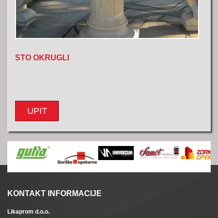
STO OKRUGLI
UPIT
KONTAKT INFORMACIJE
Likaprom d.o.o.