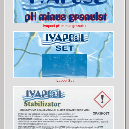
Ivapool pH minus granulat
Ivapool Set