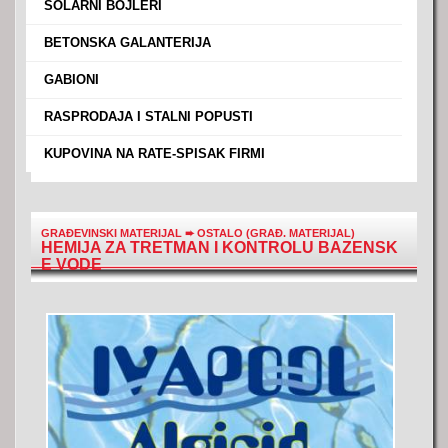
›
SOLARNI BOJLERI
›
BETONSKA GALANTERIJA
›
GABIONI
›
RASPRODAJA I STALNI POPUSTI
›
KUPOVINA NA RATE-SPISAK FIRMI
GRAĐEVINSKI MATERIJAL
➨
OSTALO (GRAĐ. MATERIJAL)
HEMIJA ZA TRETMAN I KONTROLU BAZENSK
E VODE