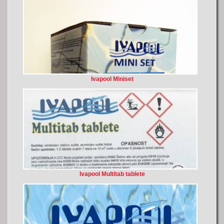
Ivapool Miniset
Ivapool Multitab tablete