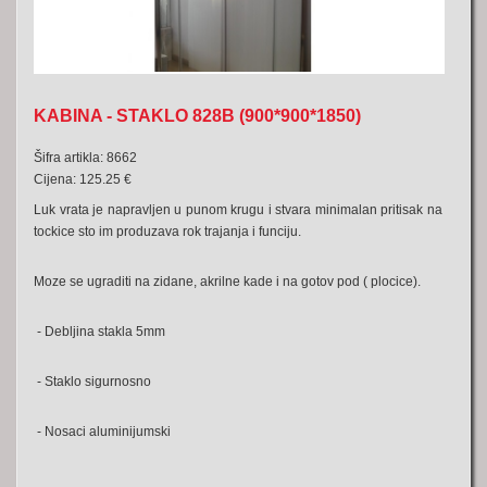
KABINA - STAKLO 828B (900*900*1850)
Šifra artikla: 8662
Cijena: 125.25 €
Luk vrata je napravljen u punom krugu i stvara minimalan pritisak na
tockice sto im produzava rok trajanja i funciju.
Moze se ugraditi na zidane, akrilne kade i na gotov pod ( plocice).
- Debljina stakla 5mm
- Staklo sigurnosno
- Nosaci aluminijumski