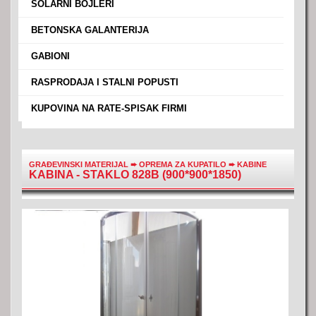
›
SOLARNI BOJLERI
›
BETONSKA GALANTERIJA
›
GABIONI
›
RASPRODAJA I STALNI POPUSTI
›
KUPOVINA NA RATE-SPISAK FIRMI
GRAĐEVINSKI MATERIJAL
➨
OPREMA ZA KUPATILO
➨
KABINE
KABINA - STAKLO 828B (900*900*1850)