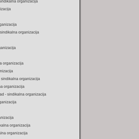
indikalna organizacija
izacija
ganizacija
 sindikalna organizacija
ganizacija
a organizacija
nizacija
- sindikalna organizacija
na organizacija
ad - sindikalna organizacija
ganizacija
anizacija
kalna organizacija
lna organizacija