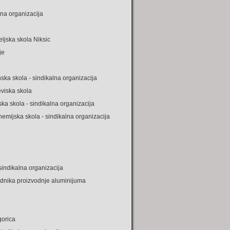
lna organizacija
ljska skola Niksic
je
ka skola - sindikalna organizacija
viska skola
ka skola - sindikalna organizacija
mijska skola - sindikalna organizacija
indikalna organizacija
adnika proizvodnje aluminijuma
gorica