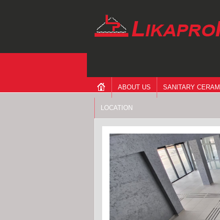
ABOUT US
SANITARY CERAM
LOCATION