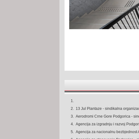
1.
2.
13 Jul Plantaze - sindikalna organizac
3.
Aerodromi Crne Gore Podgorica - sin
4.
Agencija za izgradnju i razvoj Podgor
5.
Agencija za nacionalnu bezbjednost A