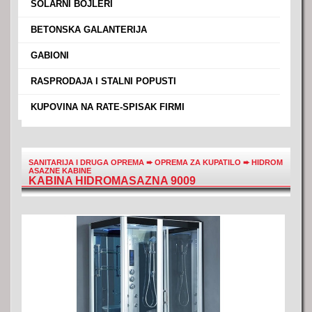
›
SOLARNI BOJLERI
›
BETONSKA GALANTERIJA
›
GABIONI
›
RASPRODAJA I STALNI POPUSTI
›
KUPOVINA NA RATE-SPISAK FIRMI
SANITARIJA I DRUGA OPREMA
➨
OPREMA ZA KUPATILO
➨
HIDROM
ASAZNE KABINE
KABINA HIDROMASAZNA 9009