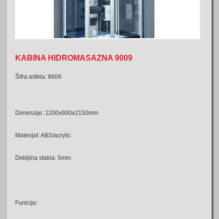
KABINA HIDROMASAZNA 9009
Šifra artikla: 8606
Dimenzije: 1200x900x2150mm
Materijal: ABS/acrylic
Debljina stakla: 5mm
Funlcije: